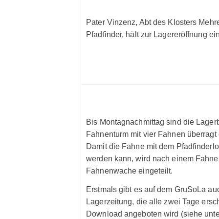
Pater Vinzenz, Abt des Klosters Mehr
Pfadfinder, hält zur Lagereröffnung e
Bis Montagnachmittag sind die Lagerba
Fahnenturm mit vier Fahnen überragt 
Damit die Fahne mit dem Pfadfinderlo
werden kann, wird nach einem Fahne
Fahnenwache eingeteilt.
Erstmals gibt es auf dem GruSoLa au
Lagerzeitung, die alle zwei Tage ersc
Download angeboten wird (siehe unte