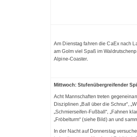
Am Dienstag fahren die CaEx nach L
am Golm viel Spaß im Waldrutschenp
Alpine-Coaster.
Mittwoch: Stufenübergreifender Spi
Acht Mannschaften treten gegeneinan
Disziplinen „Ball über die Schnur“, „
„Schmierseifen-Fußball“, „Fahnen kl
„Fröbelturm“ (siehe Bild) an und sam
In der Nacht auf Donnerstag versuch