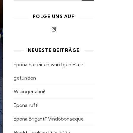
FOLGE UNS AUF
NEUESTE BEITRÄGE
Epona hat einen würdigen Platz
gefunden
Wikinger ahoi!
Epona ruft!
Epona Brigantiī Vindobonaeque
World Thinking Day 2025