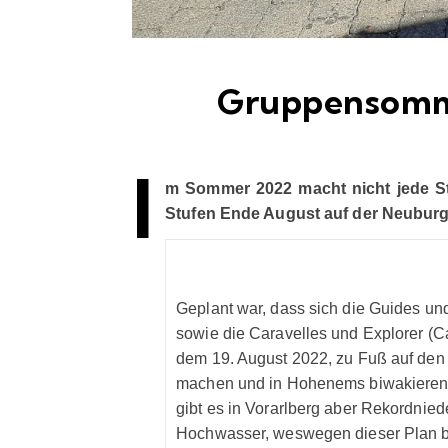
Gruppensomme
I
m Sommer 2022 macht nicht jede Stu
Stufen Ende August auf der Neubu
Geplant war, dass sich die Guides u
sowie die Caravelles und Explorer (C
dem 19. August 2022, zu Fuß auf de
machen und in Hohenems biwakieren
gibt es in Vorarlberg aber Rekordnie
Hochwasser, weswegen dieser Plan b