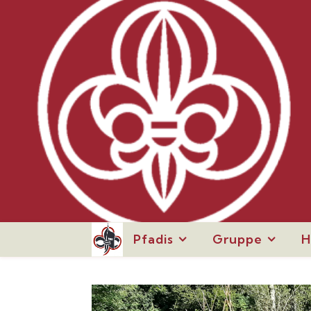
Pfadis
Gruppe
H