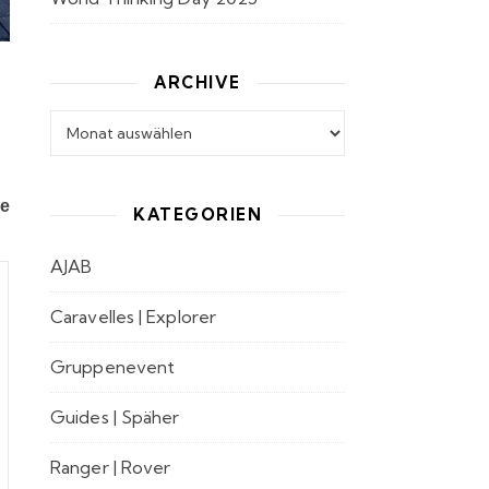
ARCHIVE
Archive
le
KATEGORIEN
AJAB
Caravelles | Explorer
Gruppenevent
Guides | Späher
Ranger | Rover