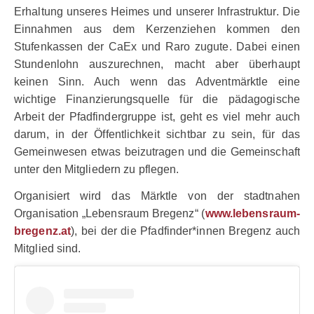
Erhaltung unseres Heimes und unserer Infrastruktur. Die
Einnahmen aus dem Kerzenziehen kommen den
Stufenkassen der CaEx und Raro zugute. Dabei einen
Stundenlohn auszurechnen, macht aber überhaupt
keinen Sinn. Auch wenn das Adventmärktle eine
wichtige Finanzierungsquelle für die pädagogische
Arbeit der Pfadfindergruppe ist, geht es viel mehr auch
darum, in der Öffentlichkeit s
ichtbar zu sein, für das
Gemeinwesen etwas beizutragen und die Gemeinschaft
unter den Mitgliedern zu pflegen.
Organisiert wird das Märktle von der stadtnahen
Organisation „Lebensraum Bregenz“ (
www.lebensraum-
bregenz.at
), bei der die Pfadfinder*innen Bregenz auch
Mitglied sind.