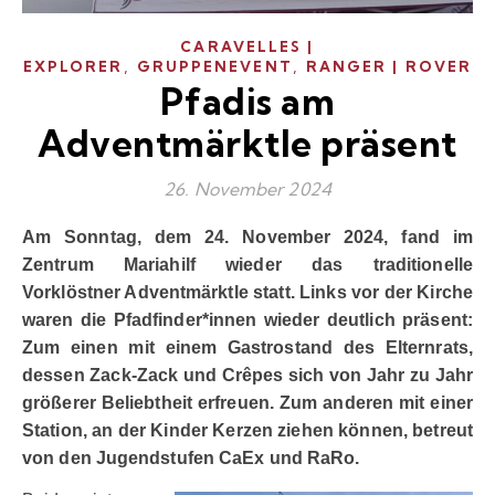
CARAVELLES |
,
,
EXPLORER
GRUPPENEVENT
RANGER | ROVER
Pfadis am
Adventmärktle präsent
26. November 2024
Am Sonntag, dem 24. November 2024, fand im
Zentrum Mariahilf wieder das traditionelle
Vorklöstner Adventmärktle statt. Links vor der Kirche
waren die Pfadfinder*innen wieder deutlich präsent:
Zum einen mit einem Gastrostand des Elternrats,
dessen Zack-Zack und Crêpes sich von Jahr zu Jahr
größerer Beliebtheit erfreuen. Zum anderen mit einer
Station, an der Kinder Kerzen ziehen können, betreut
von den Jugendstufen CaEx und RaRo.