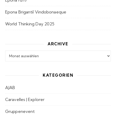
Epona ruft!
Epona Brigantiī Vindobonaeque
World Thinking Day 2025
ARCHIVE
Archive
KATEGORIEN
AJAB
Caravelles | Explorer
Gruppenevent