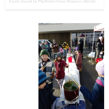
A post shared by Pfadfinder*innen Bregenz (@pfadisbregenz)