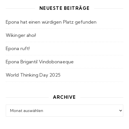
NEUESTE BEITRÄGE
Epona hat einen würdigen Platz gefunden
Wikinger ahoi!
Epona ruft!
Epona Brigantiī Vindobonaeque
World Thinking Day 2025
ARCHIVE
Archive