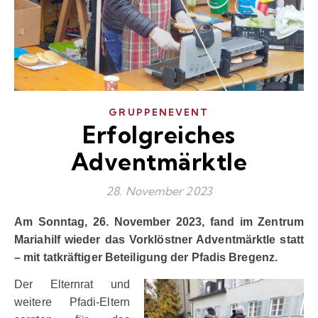
GRUPPENEVENT
Erfolgreiches
Adventmärktle
28. November 2023
Am Sonntag, 26. November 2023, fand im Zentrum
Mariahilf wieder das Vorklöstner Adventmärktle statt
– mit tatkräftiger Beteiligung der Pfadis Bregenz.
Der Elternrat und
weitere Pfadi-Eltern