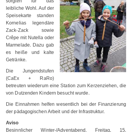
sorgten für das
leibliche Wohl. Auf der
Speisekarte standen
Kornelias legendäre
Zack-Zack sowie
Crêpe mit Nutella oder
Marmelade. Dazu gab
es heiße und kalte
Getränke.
Die Jungendstufen
(CaEx + RaRo)
betreuten wiederum eine Station zum Kerzenziehen, die
von Dutzenden Kindern besucht wurde.
Die Einnahmen helfen wesentlich bei der Finanzierung
der pädagogischen Arbeit und der Infrastruktur.
Aviso
Besinnlicher Winter-/Adventabend. Freitag, 15.