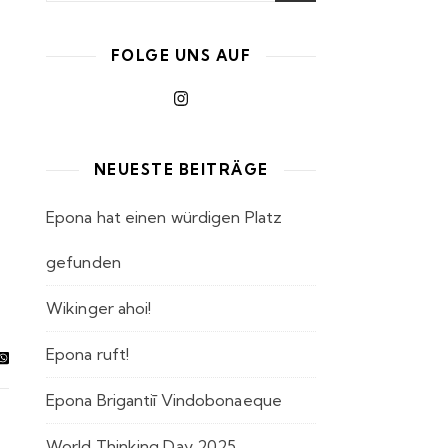
FOLGE UNS AUF
NEUESTE BEITRÄGE
Epona hat einen würdigen Platz
gefunden
Wikinger ahoi!
Epona ruft!
Epona Brigantiī Vindobonaeque
World Thinking Day 2025