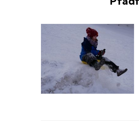
Pfadf