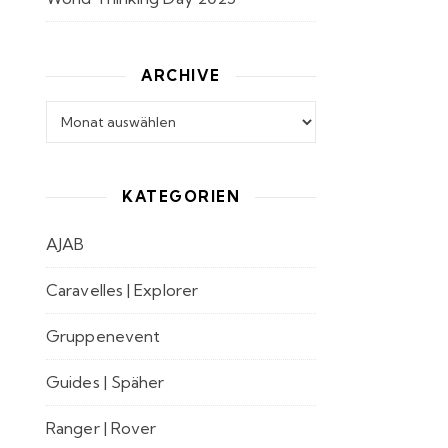
ARCHIVE
Archive
KATEGORIEN
AJAB
Caravelles | Explorer
Gruppenevent
Guides | Späher
Ranger | Rover