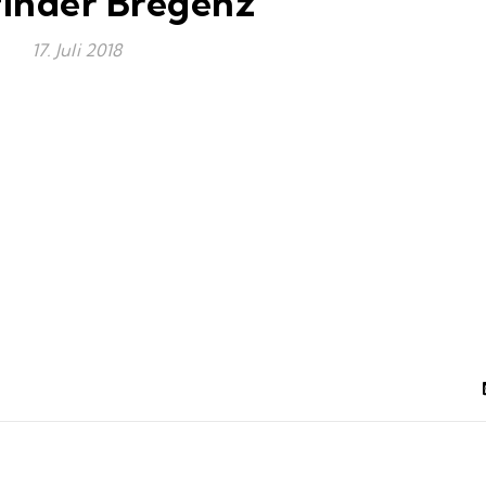
inder Bregenz
17. Juli 2018