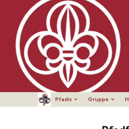
Pfadis
Gruppe
H