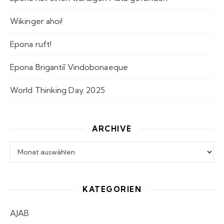
Wikinger ahoi!
Epona ruft!
Epona Brigantiī Vindobonaeque
World Thinking Day 2025
ARCHIVE
Archive
KATEGORIEN
AJAB