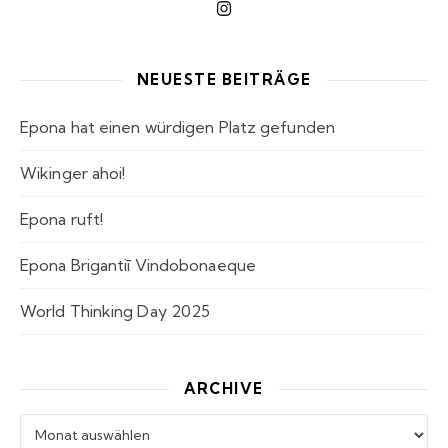
NEUESTE BEITRÄGE
Epona hat einen würdigen Platz gefunden
Wikinger ahoi!
Epona ruft!
Epona Brigantiī Vindobonaeque
World Thinking Day 2025
ARCHIVE
Archive