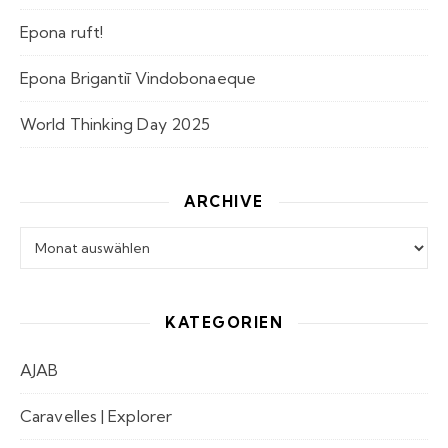
Epona ruft!
Epona Brigantiī Vindobonaeque
World Thinking Day 2025
ARCHIVE
Archive
KATEGORIEN
AJAB
Caravelles | Explorer