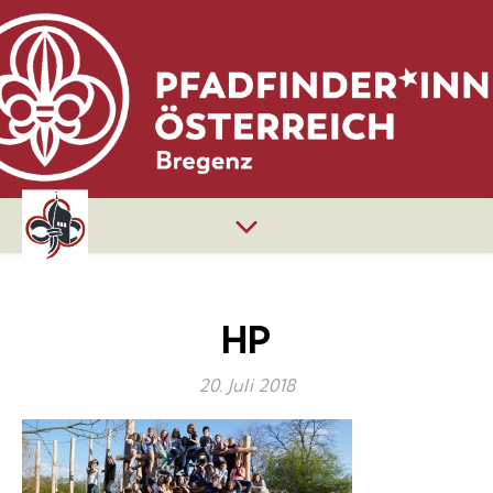
HP
20. Juli 2018