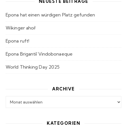
NEUESTE BEITRÄGE
Epona hat einen würdigen Platz gefunden
Wikinger ahoi!
Epona ruft!
Epona Brigantiī Vindobonaeque
World Thinking Day 2025
ARCHIVE
Archive
KATEGORIEN