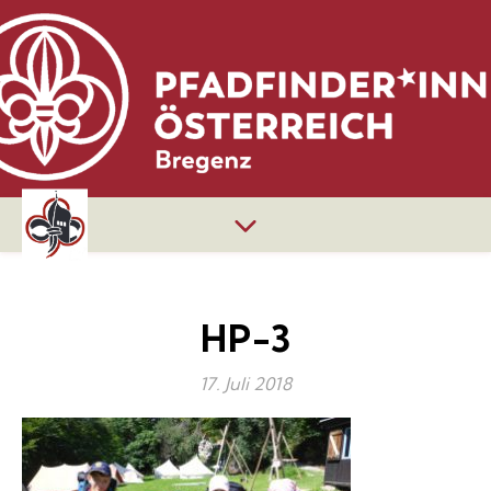
HP-3
17. Juli 2018