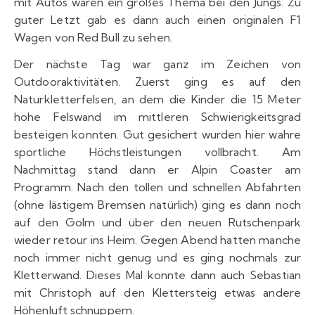
mit Autos waren ein großes Thema bei den Jungs. Zu
guter Letzt gab es dann auch einen originalen F1
Wagen von Red Bull zu sehen.
Der nächste Tag war ganz im Zeichen von
Outdooraktivitäten. Zuerst ging es auf den
Naturkletterfelsen, an dem die Kinder die 15 Meter
hohe Felswand im mittleren Schwierigkeitsgrad
besteigen konnten. Gut gesichert wurden hier wahre
sportliche Höchstleistungen vollbracht. Am
Nachmittag stand dann er Alpin Coaster am
Programm. Nach den tollen und schnellen Abfahrten
(ohne lästigem Bremsen natürlich) ging es dann noch
auf den Golm und über den neuen Rutschenpark
wieder retour ins Heim. Gegen Abend hatten manche
noch immer nicht genug und es ging nochmals zur
Kletterwand. Dieses Mal konnte dann auch Sebastian
mit Christoph auf den Klettersteig etwas andere
Höhenluft schnuppern.