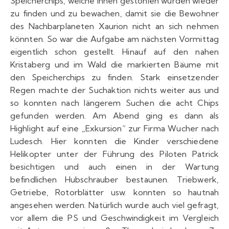
Speicherchips, welche ihnen gestohlen wurden wieder
zu finden und zu bewachen, damit sie die Bewohner
des Nachbarplaneten Xaurion nicht an sich nehmen
könnten. So war die Aufgabe am nächsten Vormittag
eigentlich schon gestellt. Hinauf auf den nahen
Kristaberg und im Wald die markierten Bäume mit
den Speicherchips zu finden. Stark einsetzender
Regen machte der Suchaktion nichts weiter aus und
so konnten nach längerem Suchen die acht Chips
gefunden werden. Am Abend ging es dann als
Highlight auf eine „Exkursion“ zur Firma Wucher nach
Ludesch. Hier konnten die Kinder verschiedene
Helikopter unter der Führung des Piloten Patrick
besichtigen und auch einen in der Wartung
befindlichen Hubschrauber bestaunen. Triebwerk,
Getriebe, Rotorblätter usw. konnten so hautnah
angesehen werden. Natürlich wurde auch viel gefragt,
vor allem die PS und Geschwindigkeit im Vergleich