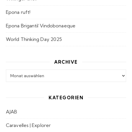
Epona ruft!
Epona Brigantiī Vindobonaeque
World Thinking Day 2025
ARCHIVE
Archive
KATEGORIEN
AJAB
Caravelles | Explorer