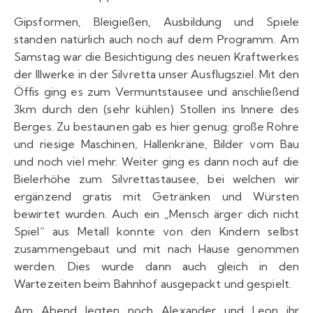
Gipsformen, Bleigießen, Ausbildung und Spiele
standen natürlich auch noch auf dem Programm. Am
Samstag war die Besichtigung des neuen Kraftwerkes
der Illwerke in der Silvretta unser Ausflugsziel. Mit den
Öffis ging es zum Vermuntstausee und anschließend
3km durch den (sehr kühlen) Stollen ins Innere des
Berges. Zu bestaunen gab es hier genug: große Rohre
und riesige Maschinen, Hallenkräne, Bilder vom Bau
und noch viel mehr. Weiter ging es dann noch auf die
Bielerhöhe zum Silvrettastausee, bei welchen wir
ergänzend gratis mit Getränken und Würsten
bewirtet wurden. Auch ein „Mensch ärger dich nicht
Spiel“ aus Metall konnte von den Kindern selbst
zusammengebaut und mit nach Hause genommen
werden. Dies wurde dann auch gleich in den
Wartezeiten beim Bahnhof ausgepackt und gespielt.
Am Abend legten noch Alexander und Leon ihr